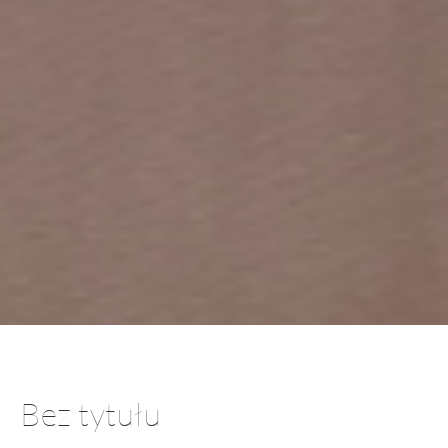
Bez tytułu