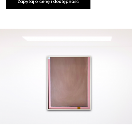
Zapytaj o cenę i dostępność