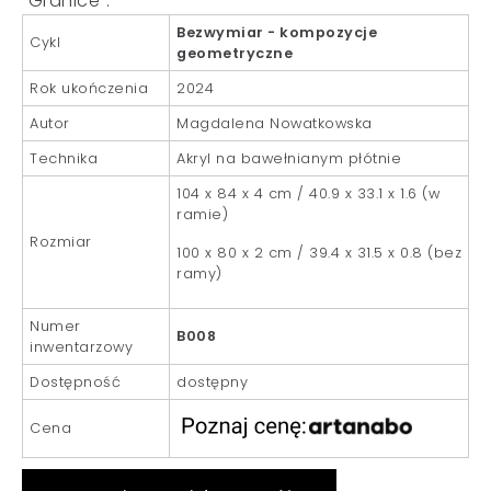
“Granice”.
Bezwymiar - kompozycje
Cykl
geometryczne
Rok ukończenia
2024
Autor
Magdalena Nowatkowska
Technika
Akryl na bawełnianym płótnie
104 x 84 x 4 cm / 40.9 x 33.1 x 1.6 (w
ramie)
Rozmiar
100 x 80 x 2 cm / 39.4 x 31.5 x 0.8 (bez
ramy)
Numer
B008
inwentarzowy
Dostępność
dostępny
Cena