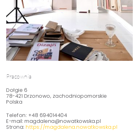
Pracownia
Dołgie 6
78-421 Drzonowo, zachodniopomorskie
Polska
Telefon: +48 694014404
E-mail:
magdalena@nowatkowska.pl
Strona:
https://magdalena.nowatkowska.pl