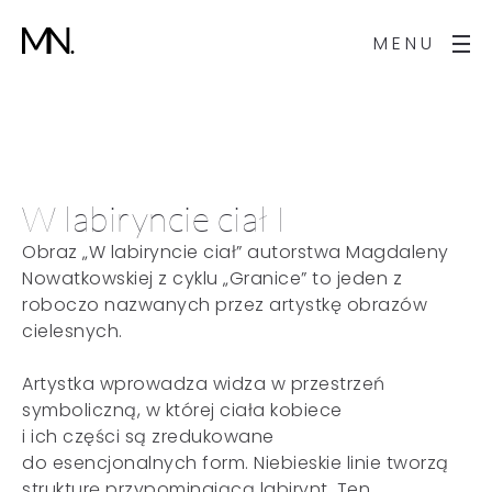
MENU
W labiryncie ciał I
Obraz „W labiryncie ciał” autorstwa Magdaleny
Nowatkowskiej z cyklu „Granice” to jeden z
roboczo nazwanych przez artystkę obrazów
cielesnych.
Artystka wprowadza widza w przestrzeń
symboliczną, w której ciała kobiece
i ich części są zredukowane
do esencjonalnych form. Niebieskie linie tworzą
strukturę przypominającą labirynt. Ten