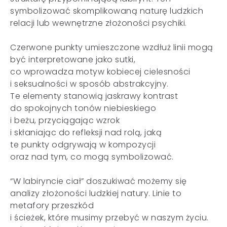
symbolizować skomplikowaną naturę ludzkich
relacji lub wewnętrzne złożoności psychiki.
Czerwone punkty umieszczone wzdłuż linii mogą
być interpretowane jako sutki,
co wprowadza motyw kobiecej cielesności
i seksualności w sposób abstrakcyjny.
Te elementy stanowią jaskrawy kontrast
do spokojnych tonów niebieskiego
i beżu, przyciągając wzrok
i skłaniając do refleksji nad rolą, jaką
te punkty odgrywają w kompozycji
oraz nad tym, co mogą symbolizować.
“W labiryncie ciał” doszukiwać możemy się
analizy złożoności ludzkiej natury. Linie to
metafory przeszkód
i ścieżek, które musimy przebyć w naszym życiu.