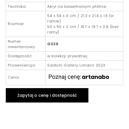
Technika
Akryl na bawełnianym płótnie
54 x 54 x 4 cm / 21.3 x 21.4 x 1.6 (w
ramie)
Rozmiar
50 x 50 x 2 cm / 19.7 x 19.7 x 0.8 (bez
ramy)
Numer
G026
inwentarzowy
Dostępność
w kolekcji prywatnej
Proweniencja
Saatchi Gallery London 2023
Cena
Zapytaj o cenę i dostępność