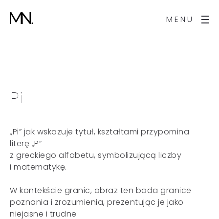
MENU
Pi
„Pi” jak wskazuje tytuł, kształtami przypomina
literę „P”
z greckiego alfabetu, symbolizującą liczby
i matematykę.
W kontekście granic, obraz ten bada granice
poznania i zrozumienia, prezentując je jako
niejasne i trudne