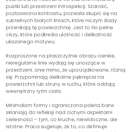
pustki lub przestrzeni introspekcji. Szarość,
pozbawiona kontrastu, pozwala skupić się na
subtelnych białych liniach, które niczym ślady
przenikają tę powierzchnię. Jest to tło pełne
ciszy, które podkreśla ulotność i delikatność
ukazanego motywu.
Rozproszone na płaszczyźnie obrazu cienkie,
nieregularne linie wydają się unoszące w
przestrzeni. Linie mimo, że uporządkowane, różnią
się. Przypominają delikatne pęknięcia na
powierzchni lub struny w ruchu, które oddają
wewnętrzny rytm ciała.
Minimalizm formy i ograniczona paleta barw
skłaniają do refleksji nad cichymi aspektami
cielesności – tym, co kruche, niewidoczne, ale
istotne. Praca sugeruje, że to, co definiuje