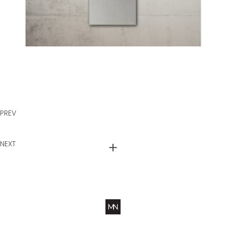
PREV
NEXT
Ws