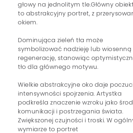
głowy na jednolitym tle.Główny obiek
to abstrakcyjny portret, z przerysow
okiem.
Dominująca zieleń tła może
symbolizować nadzieję lub wiosenną
regenerację, stanowiąc optymistycz
tło dla głównego motywu.
Wielkie abstrakcyjne oko daje poczuc
intensywności spojrzenia. Artystka
podkreśla znaczenie wzroku jako śro
komunikacji i postrzegania świata.
Zwiększonej czujności i troski. W ogól
wymiarze to portret