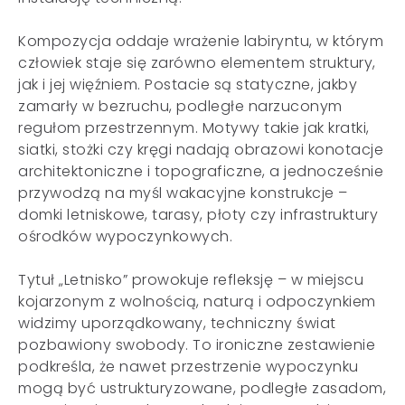
Kompozycja oddaje wrażenie labiryntu, w którym
człowiek staje się zarówno elementem struktury,
jak i jej więźniem. Postacie są statyczne, jakby
zamarły w bezruchu, podległe narzuconym
regułom przestrzennym. Motywy takie jak kratki,
siatki, stożki czy kręgi nadają obrazowi konotacje
architektoniczne i topograficzne, a jednocześnie
przywodzą na myśl wakacyjne konstrukcje –
domki letniskowe, tarasy, płoty czy infrastruktury
ośrodków wypoczynkowych.
Tytuł „Letnisko” prowokuje refleksję – w miejscu
kojarzonym z wolnością, naturą i odpoczynkiem
widzimy uporządkowany, techniczny świat
pozbawiony swobody. To ironiczne zestawienie
podkreśla, że nawet przestrzenie wypoczynku
mogą być ustrukturyzowane, podległe zasadom,