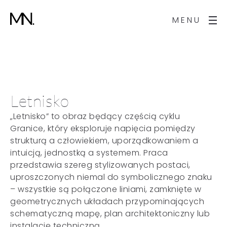
MENU
Letnisko
„Letnisko” to obraz będący częścią cyklu
Granice, który eksploruje napięcia pomiędzy
strukturą a człowiekiem, uporządkowaniem a
intuicją, jednostką a systemem. Praca
przedstawia szereg stylizowanych postaci,
uproszczonych niemal do symbolicznego znaku
– wszystkie są połączone liniami, zamknięte w
geometrycznych układach przypominających
schematyczną mapę, plan architektoniczny lub
instalację techniczną.