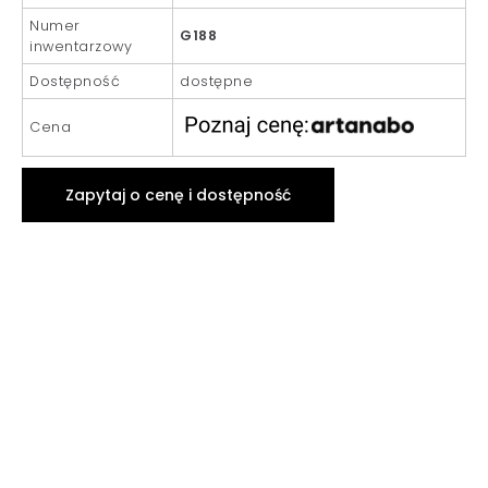
Numer
G188
inwentarzowy
Dostępność
dostępne
Cena
Zapytaj o cenę i dostępność