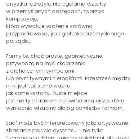
artystka rozłożyła nieregularne kształty
w przemyślanych odstępach, tworząc
kompozycję,
która wywołuje wrażenie zarówno
przypadkowości, jak i głęboko przemyślanego
porządku.
Formy te, choć proste, geometryczne,
przywodzą na myśl skojarzenia
z archaicznymi symbolami
lub prymitywnymi hieroglifami. Przestrzeń między
nimi jest tak samo ważna
jak same kształty. Puste miejsce
jest nie tyle brakiem, co świadomą ciszą, która
wzmacnia wizualny dialog pomiędzy formami.
Ład” może być interpretowany jako artystyczne
zbadanie pojęcia dystansu – nie tylko
fizycznego odstępu między obiektami, ale także