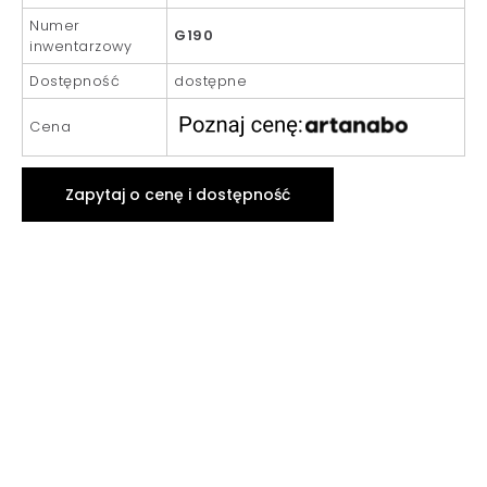
Numer
G190
inwentarzowy
Dostępność
dostępne
Cena
Zapytaj o cenę i dostępność