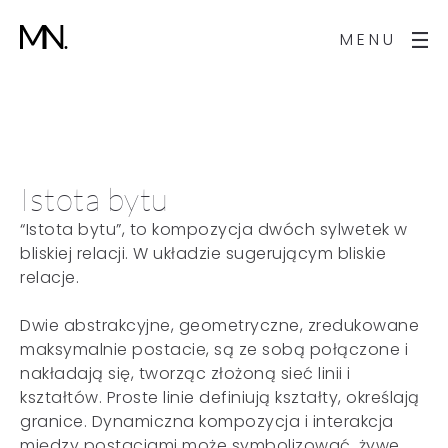
MENU
Istota bytu
“Istota bytu”, to kompozycja dwóch sylwetek w
bliskiej relacji. W układzie sugerującym bliskie
relacje.
Dwie abstrakcyjne, geometryczne, zredukowane
maksymalnie postacie, są ze sobą połączone i
nakładają się, tworząc złożoną sieć linii i
kształtów. Proste linie definiują kształty, określają
granice. Dynamiczna kompozycja i interakcja
między postaciami może symbolizować, żywe,