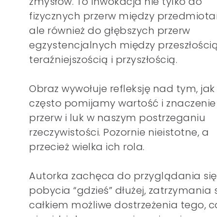
zmysłów. To inwokacja nie tylko do
fizycznych przerw między przedmiota
ale również do głębszych przerw
egzystencjalnych między przeszłością
teraźniejszością i przyszłością.
Obraz wywołuje refleksję nad tym, jak
często pomijamy wartość i znaczenie
przerw i luk w naszym postrzeganiu
rzeczywistości. Pozornie nieistotne, a
przecież wielka ich rola.
Autorka zachęca do przyglądania się
pobycia “gdzieś” dłużej, zatrzymania s
całkiem możliwe dostrzeżenia tego, c