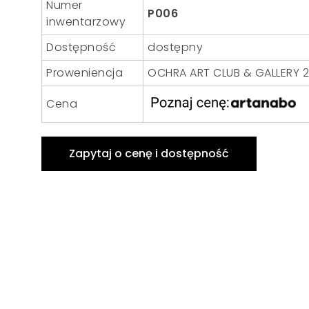
Numer
P006
inwentarzowy
Dostępność
dostępny
Proweniencja
OCHRA ART CLUB & GALLERY 
Cena
Zapytaj o cenę i dostępność