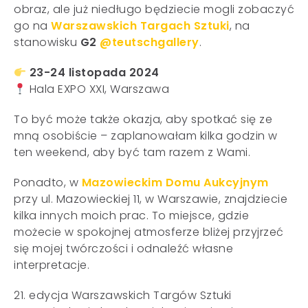
obraz, ale już niedługo będziecie mogli zobaczyć
go na
Warszawskich Targach Sztuki
, na
stanowisku
G2
@teutschgallery
.
23-24 listopada 2024
Hala EXPO XXI, Warszawa
To być może także okazja, aby spotkać się ze
mną osobiście – zaplanowałam kilka godzin w
ten weekend, aby być tam razem z Wami.
Ponadto, w
Mazowieckim Domu Aukcyjnym
przy ul. Mazowieckiej 11, w Warszawie, znajdziecie
kilka innych moich prac. To miejsce, gdzie
możecie w spokojnej atmosferze bliżej przyjrzeć
się mojej twórczości i odnaleźć własne
interpretacje.
21. edycja Warszawskich Targów Sztuki