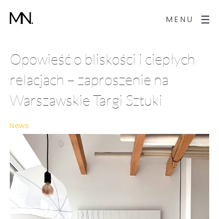
MENU
Opowieść o bliskości i ciepłych
relacjach – zaproszenie na
Warszawskie Targi Sztuki
News