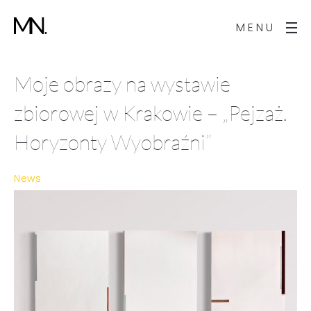
MENU
Moje obrazy na wystawie
zbiorowej w Krakowie – „Pejzaż.
Horyzonty Wyobraźni”
News