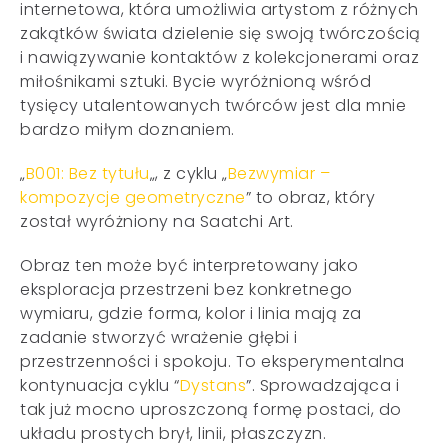
internetowa, która umożliwia artystom z różnych
zakątków świata dzielenie się swoją twórczością
i nawiązywanie kontaktów z kolekcjonerami oraz
miłośnikami sztuki. Bycie wyróżnioną wśród
tysięcy utalentowanych twórców jest dla mnie
bardzo miłym doznaniem.
„
B001: Bez tytułu
„, z cyklu „
Bezwymiar –
kompozycje geometryczne
” to obraz, który
został wyróżniony na Saatchi Art.
Obraz ten może być interpretowany jako
eksploracja przestrzeni bez konkretnego
wymiaru, gdzie forma, kolor i linia mają za
zadanie stworzyć wrażenie głębi i
przestrzenności i spokoju. To eksperymentalna
kontynuacja cyklu “
Dystans
”. Sprowadzająca i
tak już mocno uproszczoną formę postaci, do
układu prostych brył, linii, płaszczyzn.