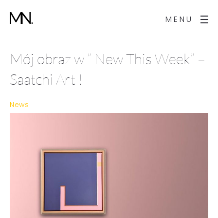
MENU
Mój obraz w ” New This Week” –
Saatchi Art !
News