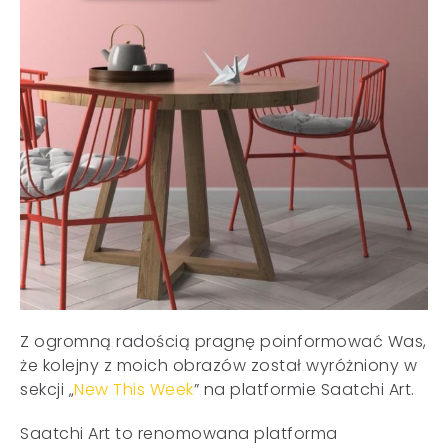
Z ogromną radością pragnę poinformować Was,
że kolejny z moich obrazów został wyróżniony w
sekcji „
New This Week
” na platformie Saatchi Art.
Saatchi Art to renomowana platforma