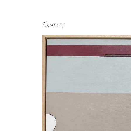
Skarby