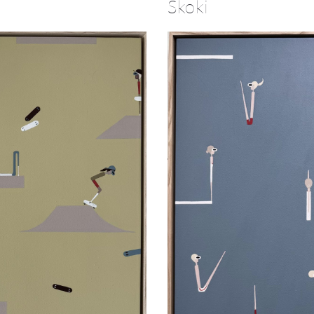
Skoki