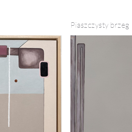
Piaszczysty brzeg