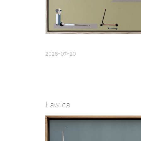
2026-07-20
Ławica