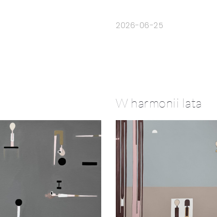
2026-06-25
W harmonii lata