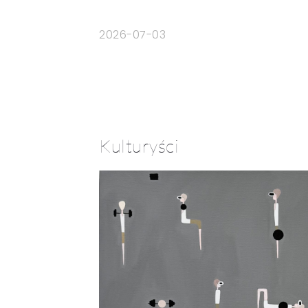
2026-07-03
Kulturyści