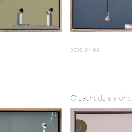
2026-07-09
O zachodzie słońc